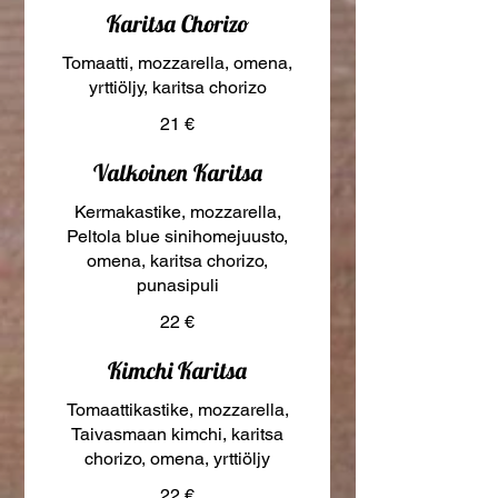
Karitsa Chorizo
Tomaatti, mozzarella, omena,
yrttiöljy, karitsa chorizo
21 €
Valkoinen Karitsa
Kermakastike, mozzarella,
Peltola blue sinihomejuusto,
omena, karitsa chorizo,
punasipuli
22 €
Kimchi Karitsa
Tomaattikastike, mozzarella,
Taivasmaan kimchi, karitsa
chorizo, omena, yrttiöljy
22 €