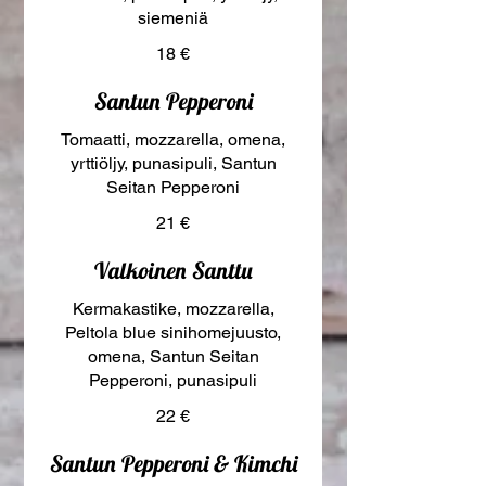
siemeniä
18 €
Santun Pepperoni
Tomaatti, mozzarella, omena,
yrttiöljy, punasipuli, Santun
Seitan Pepperoni
21 €
Valkoinen Santtu
Kermakastike, mozzarella,
Peltola blue sinihomejuusto,
omena, Santun Seitan
Pepperoni, punasipuli
22 €
Santun Pepperoni & Kimchi