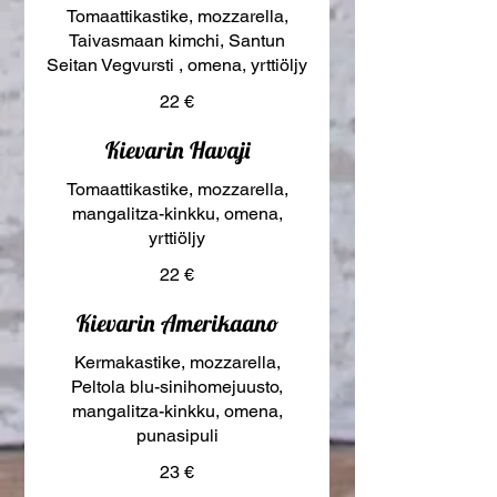
Tomaattikastike, mozzarella,
Taivasmaan kimchi, Santun
Seitan Vegvursti , omena, yrttiöljy
22 €
Kievarin Havaji
Tomaattikastike, mozzarella,
mangalitza-kinkku, omena,
yrttiöljy
22 €
Kievarin Amerikaano
Kermakastike, mozzarella,
Peltola blu-sinihomejuusto,
mangalitza-kinkku, omena,
punasipuli
23 €