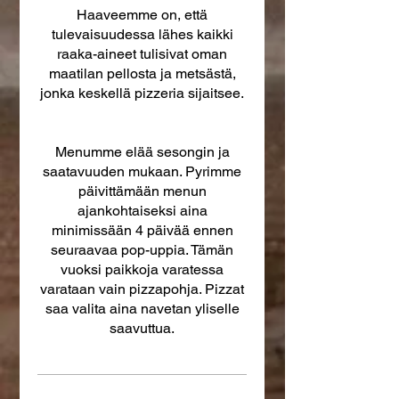
Haaveemme on, että
tulevaisuudessa lähes kaikki
raaka-aineet tulisivat oman
maatilan pellosta ja metsästä,
jonka keskellä pizzeria sijaitsee.
Menumme elää sesongin ja
saatavuuden mukaan. Pyrimme
päivittämään menun
ajankohtaiseksi aina
minimissään 4 päivää ennen
seuraavaa pop-uppia. Tämän
vuoksi paikkoja varatessa
varataan vain pizzapohja. Pizzat
saa valita aina navetan yliselle
saavuttua.